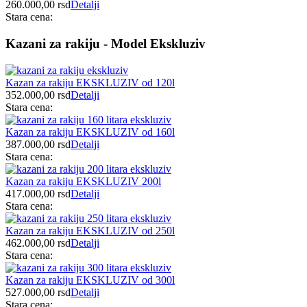
260.000,00
rsd
Detalji
Stara cena:
Kazani za rakiju - Model Ekskluziv
Kazan za rakiju EKSKLUZIV od 120l
352.000,00
rsd
Detalji
Stara cena:
Kazan za rakiju EKSKLUZIV od 160l
387.000,00
rsd
Detalji
Stara cena:
Kazan za rakiju EKSKLUZIV 200l
417.000,00
rsd
Detalji
Stara cena:
Kazan za rakiju EKSKLUZIV od 250l
462.000,00
rsd
Detalji
Stara cena:
Kazan za rakiju EKSKLUZIV od 300l
527.000,00
rsd
Detalji
Stara cena: