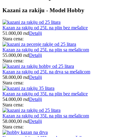
Kazani za rakiju - Model Hobby
Kazan za rakiju od 25L na plin bez mešalice
51.000,00
rsd
Detalji
Stara cena:
Kazan za rakiju od 25L na plin sa mešalicom
55.000,00
rsd
Detalji
Stara cena:
Kazan za rakiju od 25L na drva sa mešalicom
58.000,00
rsd
Detalji
Stara cena:
Kazan za rakiju od 35L na plin bez mešalice
54.000,00
rsd
Detalji
Stara cena:
Kazan za rakiju od 35L na plin sa mešalicom
58.000,00
rsd
Detalji
Stara cena: