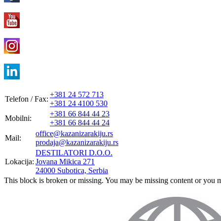
+381 24 572 713
Telefon / Fax:
+381 24 4100 530
+381 66 844 44 23
Mobilni:
+381 66 844 44 24
office@kazanizarakiju.rs
Mail:
prodaja@kazanizarakiju.rs
DESTILATORI D.O.O.
Lokacija:
Jovana Mikica 271
24000 Subotica, Serbia
This block is broken or missing. You may be missing content or you m