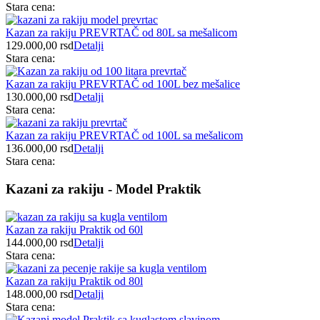
Stara cena:
Kazan za rakiju PREVRTAČ od 80L sa mešalicom
129.000,00
rsd
Detalji
Stara cena:
Kazan za rakiju PREVRTAČ od 100L bez mešalice
130.000,00
rsd
Detalji
Stara cena:
Kazan za rakiju PREVRTAČ od 100L sa mešalicom
136.000,00
rsd
Detalji
Stara cena:
Kazani za rakiju - Model Praktik
Kazan za rakiju Praktik od 60l
144.000,00
rsd
Detalji
Stara cena:
Kazan za rakiju Praktik od 80l
148.000,00
rsd
Detalji
Stara cena: