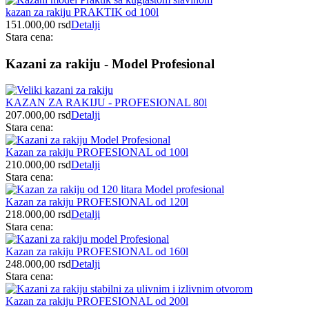
kazan za rakiju PRAKTIK od 100l
151.000,00
rsd
Detalji
Stara cena:
Kazani za rakiju - Model Profesional
KAZAN ZA RAKIJU - PROFESIONAL 80l
207.000,00
rsd
Detalji
Stara cena:
Kazan za rakiju PROFESIONAL od 100l
210.000,00
rsd
Detalji
Stara cena:
Kazan za rakiju PROFESIONAL od 120l
218.000,00
rsd
Detalji
Stara cena:
Kazan za rakiju PROFESIONAL od 160l
248.000,00
rsd
Detalji
Stara cena:
Kazan za rakiju PROFESIONAL od 200l