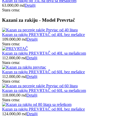
Kazan za rakiju od 35L na drva sa mešalicom
63.000,00
rsd
Detalji
Stara cena:
Kazani za rakiju - Model Prevrtač
Kazan za rakiju PREVRTAČ od 40L bez mešalice
109.000,00
rsd
Detalji
Stara cena:
Kazan za rakiju PREVRTAČ od 40L sa mešalicom
112.000,00
rsd
Detalji
Stara cena:
Kazan za rakiju PREVRTAČ od 60L bez mešalice
112.000,00
rsd
Detalji
Stara cena:
Kazan za rakiju PREVRTAČ od 60L sa mešalicom
118.000,00
rsd
Detalji
Stara cena:
Kazan za rakiju PREVRTAČ od 80L bez mešalice
124.000,00
rsd
Detalji