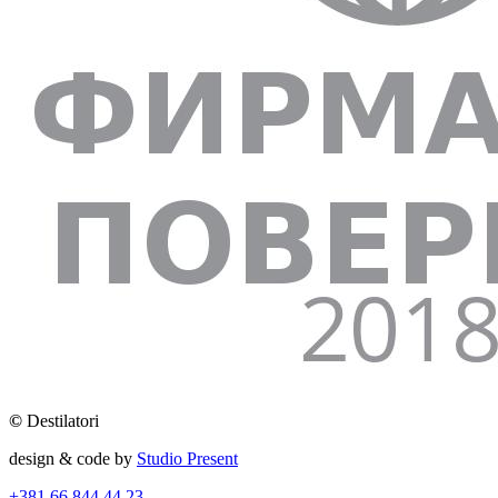
©
Destilatori
design & code by
Studio Present
+381 66 844 44 23