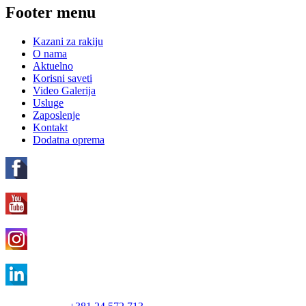
Footer menu
Kazani za rakiju
O nama
Aktuelno
Korisni saveti
Video Galerija
Usluge
Zaposlenje
Kontakt
Dodatna oprema